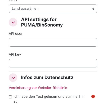
API settings for
API settings for PUMA/BibSonomy
API settings for PUMA/BibSonomy
PUMA/BibSonomy
API user
API key
Infos zum Datenschutz
Infos zum Datenschutz
Infos zum Datenschutz
Vereinbarung zur Website-Richtlinie
Ich habe den Text gelesen und stimme ihm
zu