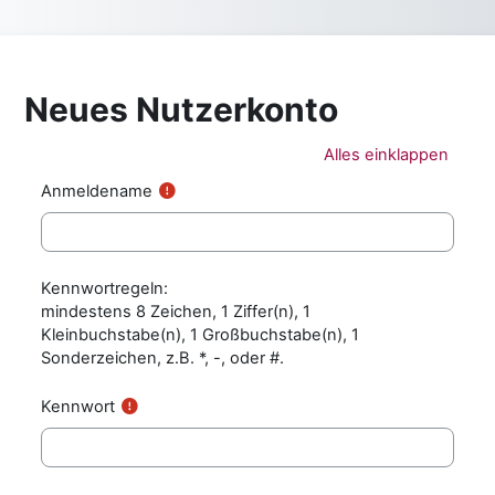
Zum Hauptinhalt
Neues Nutzerkonto
Alles einklappen
Anmeldename
Kennwortregeln:
mindestens 8 Zeichen, 1 Ziffer(n), 1
Kleinbuchstabe(n), 1 Großbuchstabe(n), 1
Sonderzeichen, z.B. *, -, oder #.
Kennwort