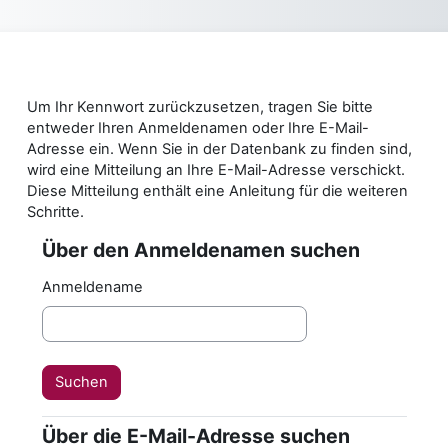
Zum Hauptinhalt
Um Ihr Kennwort zurückzusetzen, tragen Sie bitte
entweder Ihren Anmeldenamen oder Ihre E-Mail-
Adresse ein. Wenn Sie in der Datenbank zu finden sind,
wird eine Mitteilung an Ihre E-Mail-Adresse verschickt.
Diese Mitteilung enthält eine Anleitung für die weiteren
Schritte.
Über den Anmeldenamen suchen
Über den Anmeldenamen suchen
Anmeldename
Über die E-Mail-Adresse suchen
Über die E-Mail-Adresse suchen