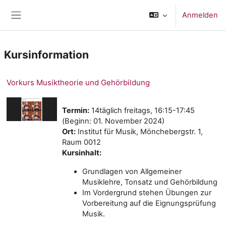
Zum Hauptinhalt
Anmelden
Website-Übersicht
Kursinformation
Vorkurs Musiktheorie und Gehörbildung
Termin:
14täglich freitags, 16:15-17:45
(Beginn: 01. November 2024)
Ort:
Institut für Musik, Mönchebergstr. 1,
Raum 0012
Kursinhalt:
Grundlagen von Allgemeiner
Musiklehre, Tonsatz und Gehörbildung
Im Vordergrund stehen Übungen zur
Vorbereitung auf die Eignungsprüfung
Musik.