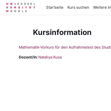
Zum Hauptinhalt
Startseite
Kurs suchen
Weitere In
Kursinformation
Mathematik-Vorkurs für den Aufnahmetest des Studie
Dozent/In:
Nataliya Kusa