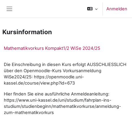
Zum Hauptinhalt
Anmelden
Website-Übersicht
Kursinformation
Mathematikvorkurs Kompakt1/2 WiSe 2024/25
Die Einschreibung in diesen Kurs erfolgt AUSSCHLIESSLICH
über den Openmoodle-Kurs Vorkursanmeldung
WiSe2024/25: https://openmoodle.uni-
kassel.de/course/view.php?id=673
Hier finden Sie eine ausführliche Anmeldeanleitung:
https://www.uni-kassel.de/uni/studium/fahrplan-ins-
studium/studienbeginn/mathematikvorkurse/anmeldung-
zum-mathematikvorkurs